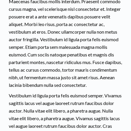
Maecenas faucibus mollis interdum. Praesent commodo
cursus magna, vel scelerisque nisl consectetur et. Integer
posuere erat a ante venenatis dapibus posuere velit
aliquet. Morbi leo risus, porta ac consectetur ac,
vestibulum at eros. Donec ullamcorper nulla non metus
auctor fringilla. Vestibulum id ligula porta felis euismod
semper. Etiam porta sem malesuada magna mollis
euismod. Cum sociis natoque penatibus et magnis dis
parturient montes, nascetur ridiculus mus. Fusce dapibus,
tellus ac cursus commodo, tortor mauris condimentum
nibh, ut fermentum massa justo sit amet risus. Aenean
lacinia bibendum nulla sed consectetur.
Vestibulum id ligula porta felis euismod semper. Vivamus
sagittis lacus vel augue laoreet rutrum faucibus dolor
auctor. Nulla vitae elit libero, a pharetra augue. Nulla
vitae elit libero, a pharetra augue. Vivamus sagittis lacus
vel augue laoreet rutrum faucibus dolor auctor. Cras