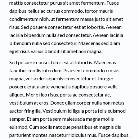
mattis consectetur purus sit amet fermentum. Fusce
dapibus, tellus ac cursus commodo, tortor mauris
condimentum nibh, ut fermentum massa justo sit amet
risus. Sed posuere consectetur est at lobortis. Aenean
lacinia bibendum nulla sed consectetur. Aenean lacinia
bibendum nulla sed consectetur. Maecenas sed diam
eget risus varius blandit sit amet non magna.
Sed posuere consectetur est at lobortis. Maecenas
faucibus mollis interdum. Praesent commodo cursus
magna, vel scelerisque nisl consectetur et. Integer
posuere erat a ante venenatis dapibus posuere velit
aliquet. Morbi leo risus, porta ac consectetur ac,
vestibulum at eros. Donec ullamcorper nulla non metus
auctor fringilla. Vestibulum id ligula porta felis euismod
semper. Etiam porta sem malesuada magna mollis
euismod. Cum sociis natoque penatibus et magnis dis
parturient montes, nascetur ridiculus mus. Fusce dapibus,